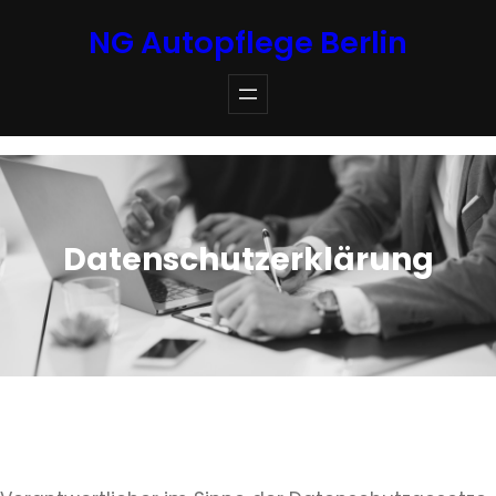
Zum
NG Autopflege Berlin
Inhalt
springen
Datenschutzerklärung